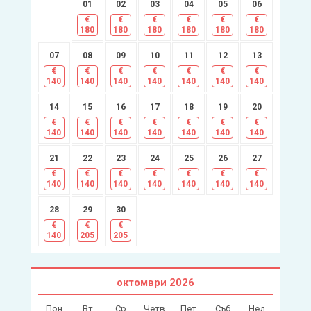
01
02
03
04
05
06
€
€
€
€
€
€
180
180
180
180
180
180
07
08
09
10
11
12
13
€
€
€
€
€
€
€
140
140
140
140
140
140
140
14
15
16
17
18
19
20
€
€
€
€
€
€
€
140
140
140
140
140
140
140
21
22
23
24
25
26
27
€
€
€
€
€
€
€
140
140
140
140
140
140
140
28
29
30
€
€
€
140
205
205
октомври
2026
Пон
Вт
Ср
Четв
Пет
Съб
Нед