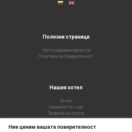
Полезни страници
Често задавани въпроси
Политика за поверителност
Нашия хотел
За нас
Свържете се с нас
Правила на хотела
Ние ценим вашата поверителност