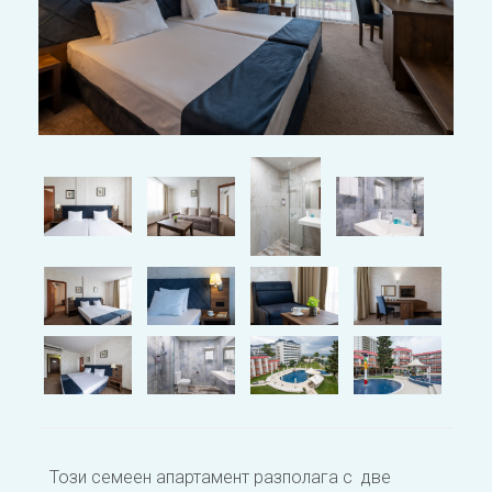
Този семеен апартамент разполага с две