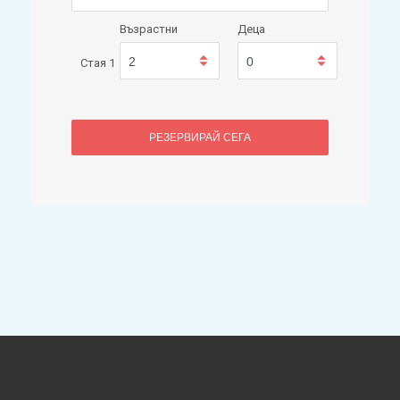
Възрастни
Деца
Стая 1