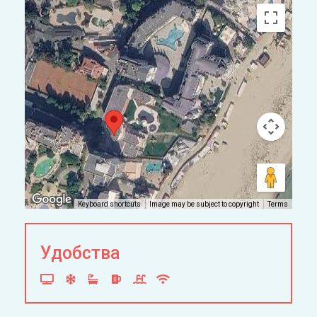
Keyboard shortcuts
Image may be subject to copyright
Terms
Удобства