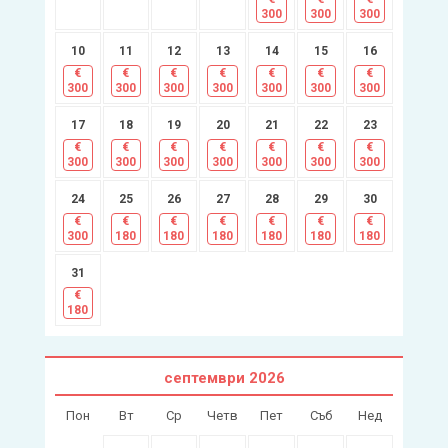
300
300
300
10
11
12
13
14
15
16
€
€
€
€
€
€
€
300
300
300
300
300
300
300
17
18
19
20
21
22
23
€
€
€
€
€
€
€
300
300
300
300
300
300
300
24
25
26
27
28
29
30
€
€
€
€
€
€
€
300
180
180
180
180
180
180
31
€
180
септември
2026
Пон
Вт
Ср
Четв
Пет
Съб
Нед