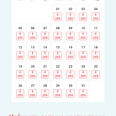
01
02
03
04
€
€
€
€
205
205
205
205
05
06
07
08
09
10
11
€
€
€
€
€
€
€
205
205
205
205
205
205
205
12
13
14
15
16
17
18
€
€
€
€
€
€
€
205
205
205
205
205
205
205
19
20
21
22
23
24
25
€
€
€
€
€
€
€
205
205
205
205
205
205
205
26
27
28
29
30
31
€
€
€
€
€
€
205
205
205
205
205
205