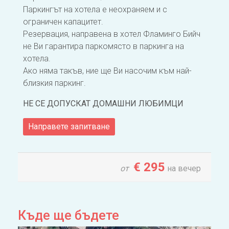
Паркингът на хотела е неохраняем и с
ограничен капацитет.
Резервация, направена в хотел Фламинго Бийч
не Ви гарантира паркомясто в паркинга на
хотела.
Ако няма такъв, ние ще Ви насочим към най-
близкия паркинг.
НЕ СЕ ДОПУСКАТ ДОМАШНИ ЛЮБИМЦИ
Направете запитване
€
295
от
на вечер
Къде ще бъдете