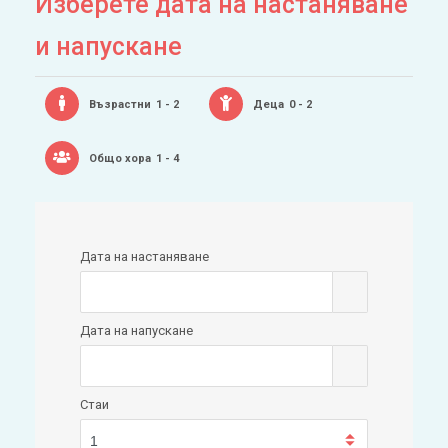
Изберете дата на настаняване
и напускане
Възрастни
1 - 2
Деца
0 - 2
Общо хора
1 - 4
Дата на настаняване
Дата на напускане
Стаи