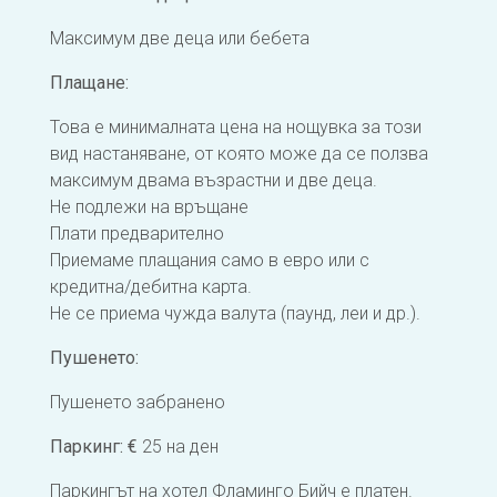
Максимум две деца или бебета
Плащане:
Това е минималната цена на нощувка за този
вид настаняване, от която може да се ползва
максимум двама възрастни и две деца.
Не подлежи на връщане
Плати предварително
Приемаме плащания само в евро или с
кредитна/дебитна карта.
Не се приема чужда валута (паунд, леи и др.).
Пушенето: ​
Пушенето забранено
Паркинг: €
25 на ден
Паркингът на хотел Фламинго Бийч е платен.