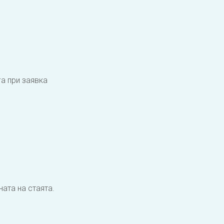
а при заявка
ната на стаята.