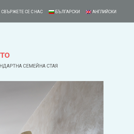
СВЪРЖЕТЕ СЕ С НАС
БЪЛГАРСКИ
АНГЛИЙСКИ
то
АНДАРТНА СЕМЕЙНА СТАЯ