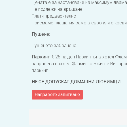
Цената е за настаняване на максимум двам
Не подлежи на връщане
Плати предварително
Приемаме плащания само в евро или с кредитн
Пушене:
Пушенето забранено
Паркинг:
€ 25 на ден Паркингът в хотел Флам
направена в хотел Фламинго Бийч не Ви гаран
паркинг.
НЕ СЕ ДОПУСКАТ ДОМАШНИ ЛЮБИМЦИ.
Направете запитване