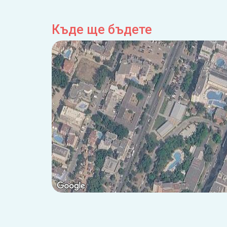
Къде ще бъдете