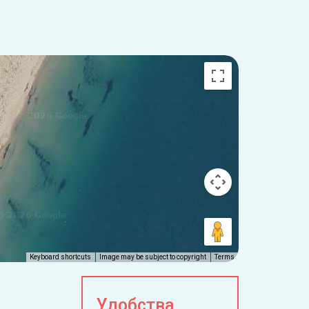
Keyboard shortcuts
Image may be subject to copyright
Terms
Удобства