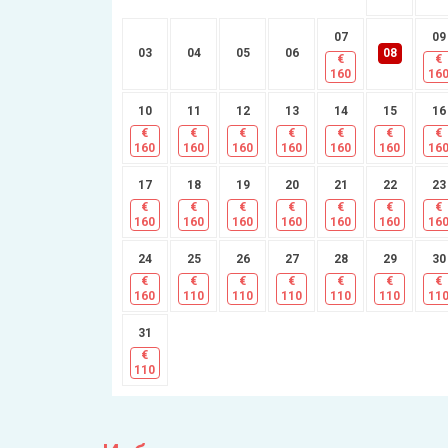
07
09
03
04
05
06
08
€
€
160
16
10
11
12
13
14
15
16
€
€
€
€
€
€
€
160
160
160
160
160
160
16
17
18
19
20
21
22
23
€
€
€
€
€
€
€
160
160
160
160
160
160
16
24
25
26
27
28
29
30
€
€
€
€
€
€
€
160
110
110
110
110
110
11
31
€
110