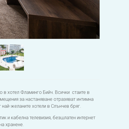
 в хотел Фламинго Бийч. Всички стаите в
омещения за настаняване отразяват интимна
 най-желаните хотели в Слънчев бряг.
атик и кабелна телевизия, безшлатен интернет
на хранене.