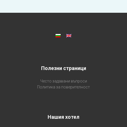
Полезни страници
Често задавани въпроси
Политика за поверителност
Нашия хотел